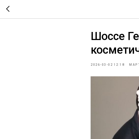
Шоссе Гер
космети
2026-03-02 12:18
МАР