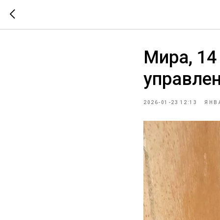
Мира, 14
управле
2026-01-23 12:13
ЯНВ