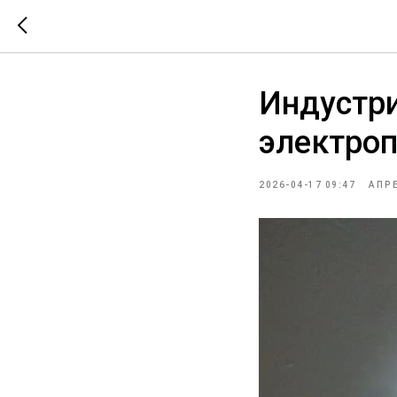
Индустри
электро
2026-04-17 09:47
АПР