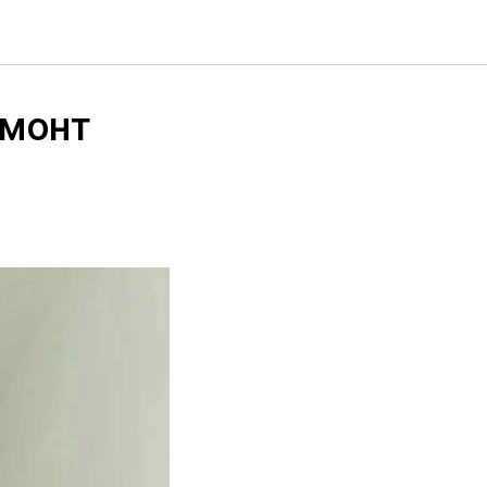
емонт