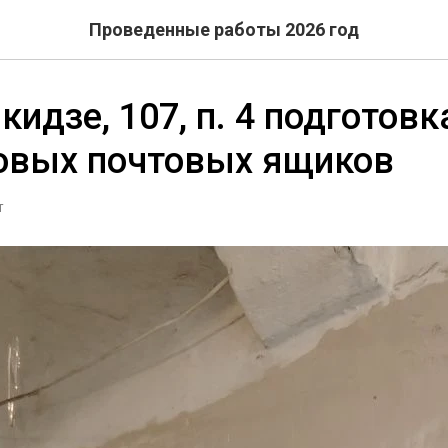
Проведенные работы 2026 год
идзе, 107, п. 4 подготовк
новых почтовых ящиков
Т