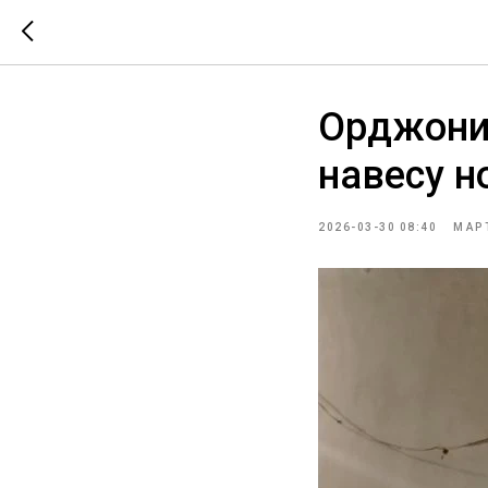
Орджоник
навесу 
2026-03-30 08:40
МАР