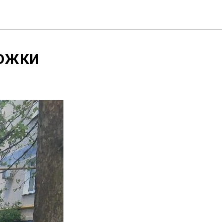
рожки