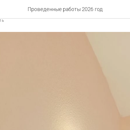
а, 9 замена ламп
Проведенные работы 2026 год
ЛЬ